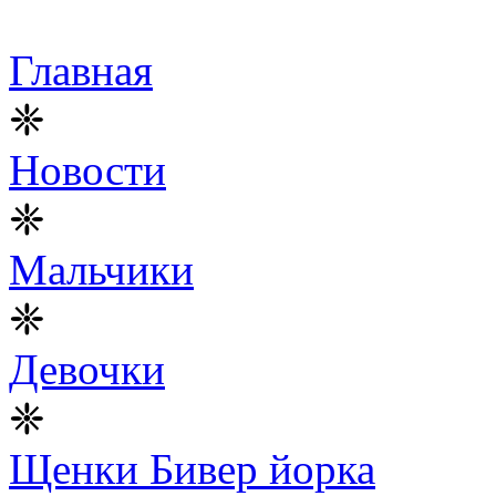
Главная
❈
Новости
❈
Мальчики
❈
Девочки
❈
Щенки Бивер йорка