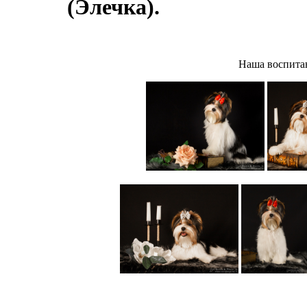
(Элечка).
Наша воспитан