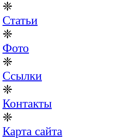
❈
Статьи
❈
Фото
❈
Ссылки
❈
Контакты
❈
Карта сайта