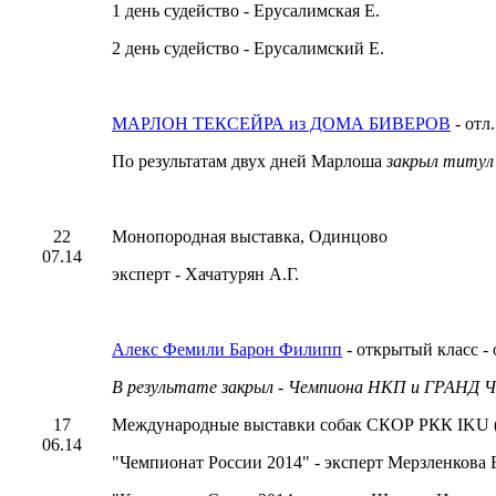
1 день судейство - Ерусалимская Е.
2 день судейство - Ерусалимский Е.
МАРЛОН ТЕКСЕЙРА из ДОМА БИВЕРОВ
- отл
По результатам двух дней Марлоша
закрыл титул
22
Монопородная выставка, Одинцово
07.14
эксперт - Хачатурян А.Г.
Алекс Фемили Барон Филипп
- открытый класс - 
В результате закрыл - Чемпиона НКП и ГРАНД Ч
17
Международные выставки собак СКОР РКК IKU 
06.14
"Чемпионат России 2014" - эксперт Мерзленкова 