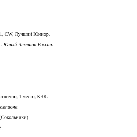
.1, CW, Лучший Юниор.
 - Юный Чемпион России.
отлично, 1 место, КЧК.
емпиона.
(Сокольники)
Е.