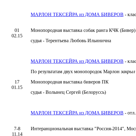
МАРЛОН ТЕКСЕЙРА из ДОМА БИВЕРОВ
- кла
01
Монопородная выставка собак ранга КЧК (Бивер)
02.15
судья - Терентьева Любовь Ильинична
МАРЛОН ТЕКСЕЙРА из ДОМА БИВЕРОВ
- кла
По результатам двух монопородок Марлон
закры
17
Монопородная выставка биверов ПК
01.15
судья - Волынец Сергей (Белоруссь)
МАРЛОН ТЕКСЕЙРА из ДОМА БИВЕРОВ
- отл
7-8
Интеранциональная выставка "Россия-2014", Мос
11.14