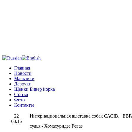
Главная
Новости
Мальчики
Девочки
Щенки Бивер йорка
Статьи
Фото
Контакты
22
Интернациональная выставка собак САСIB, "ЕВ
03.15
судья - Хомасуридзе Реваз