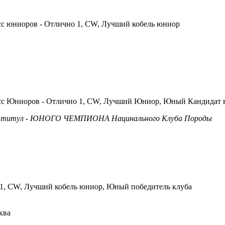
сс юниоров - Отлично 1, CW, Лучший кобель юниор
сс Юниоров - Отлично 1, CW, Лучший Юниор, Юный Кандидат
л титул - ЮНОГО ЧЕМПИОНА Нацинального Клуба Породы
.1, CW, Лучший кобель юниор, Юный победитель клуба
ква