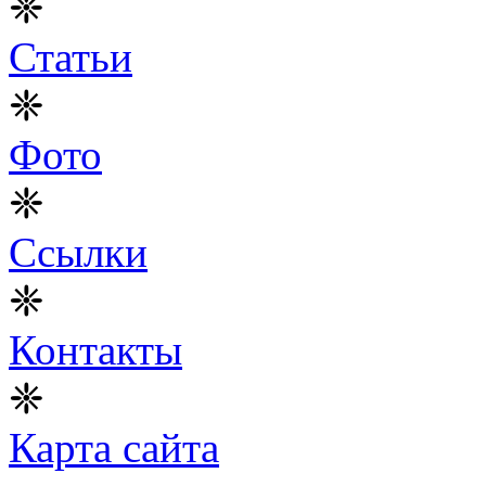
❈
Статьи
❈
Фото
❈
Ссылки
❈
Контакты
❈
Карта сайта