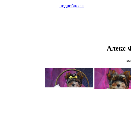
подробнее »
Алекс 
ма