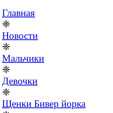
Главная
❈
Новости
❈
Мальчики
❈
Девочки
❈
Щенки Бивер йорка