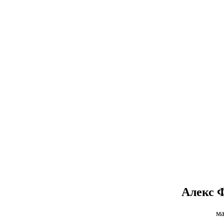
Алекс 
ма