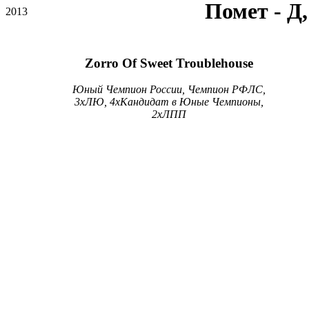
Помет - Д, 
2013
Zorro Of Sweet Troublehouse
Юный Чемпион России, Чемпион РФЛС,
3xЛЮ, 4xКандидат в Юные Чемпионы,
2xЛПП