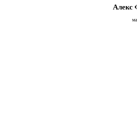
Алекс 
ма